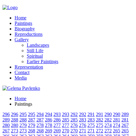
Home
Paintings
Biography
Reproductions
Gallery
Landscapes
Still Life
Spiritual
Earlier Paintings
Representation
Contact
Media
Home
Paintings
296
296
295
295
294
294
293
293
292
292
291
291
290
290
289
289
288
288
287
287
286
286
285
285
283
283
282
282
281
281
280
280
279
279
278
278
277
277
276
276
275
275
274
274
267
267
273
273
268
268
269
269
270
270
271
271
272
272
265
265