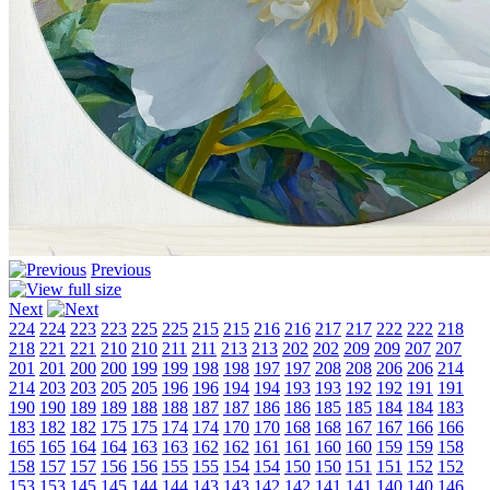
Previous
Next
224
224
223
223
225
225
215
215
216
216
217
217
222
222
218
218
221
221
210
210
211
211
213
213
202
202
209
209
207
207
201
201
200
200
199
199
198
198
197
197
208
208
206
206
214
214
203
203
205
205
196
196
194
194
193
193
192
192
191
191
190
190
189
189
188
188
187
187
186
186
185
185
184
184
183
183
182
182
175
175
174
174
170
170
168
168
167
167
166
166
165
165
164
164
163
163
162
162
161
161
160
160
159
159
158
158
157
157
156
156
155
155
154
154
150
150
151
151
152
152
153
153
145
145
144
144
143
143
142
142
141
141
140
140
146