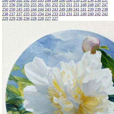
266
266
262
262
263
263
264
264
260
260
259
259
258
258
257
257
256
256
255
255
261
261
252
252
251
251
248
248
247
247
250
250
245
245
244
244
243
243
249
249
241
241
239
239
238
238
237
237
235
235
234
234
233
233
231
231
240
240
242
242
229
229
236
236
228
228
227
227