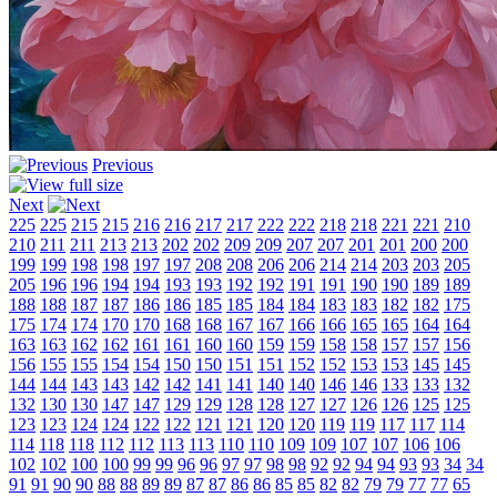
Previous
Next
225
225
215
215
216
216
217
217
222
222
218
218
221
221
210
210
211
211
213
213
202
202
209
209
207
207
201
201
200
200
199
199
198
198
197
197
208
208
206
206
214
214
203
203
205
205
196
196
194
194
193
193
192
192
191
191
190
190
189
189
188
188
187
187
186
186
185
185
184
184
183
183
182
182
175
175
174
174
170
170
168
168
167
167
166
166
165
165
164
164
163
163
162
162
161
161
160
160
159
159
158
158
157
157
156
156
155
155
154
154
150
150
151
151
152
152
153
153
145
145
144
144
143
143
142
142
141
141
140
140
146
146
133
133
132
132
130
130
147
147
129
129
128
128
127
127
126
126
125
125
123
123
124
124
122
122
121
121
120
120
119
119
117
117
114
114
118
118
112
112
113
113
110
110
109
109
107
107
106
106
102
102
100
100
99
99
96
96
97
97
98
98
92
92
94
94
93
93
34
34
91
91
90
90
88
88
89
89
87
87
86
86
85
85
82
82
79
79
77
77
65