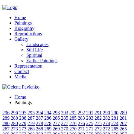
Home
Paintings
Biography
Reproductions
Gallery
Landscapes
Still Life
Spiritual
Earlier Paintings
Representation
Contact
Media
Home
Paintings
296
296
295
295
294
294
293
293
292
292
291
291
290
290
289
289
288
288
287
287
286
286
285
285
283
283
282
282
281
281
280
280
279
279
278
278
277
277
276
276
275
275
274
274
267
267
273
273
268
268
269
269
270
270
271
271
272
272
265
265