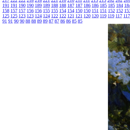
217
222
222
218
218
221
221
210
210
211
211
213
213
202
202
20
191
191
190
190
189
189
188
188
187
187
186
186
185
185
184
18
158
157
157
156
156
155
155
154
154
150
150
151
151
152
152
15
125
125
123
123
124
124
122
122
121
121
120
120
119
119
117
117
91
91
90
90
88
88
89
89
87
87
86
86
85
85