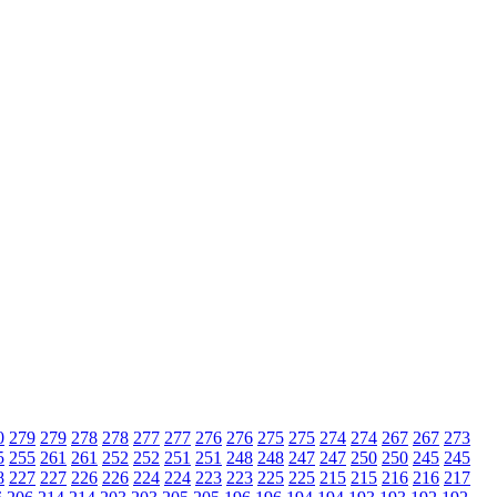
0
279
279
278
278
277
277
276
276
275
275
274
274
267
267
273
5
255
261
261
252
252
251
251
248
248
247
247
250
250
245
245
8
227
227
226
226
224
224
223
223
225
225
215
215
216
216
217