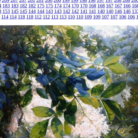
9
209
207
207
201
201
200
200
199
199
198
198
197
197
208
208
20
4
183
183
182
182
175
175
174
174
170
170
168
168
167
167
166
16
3
153
145
145
144
144
143
143
142
142
141
141
140
140
146
146
13
114
114
118
118
112
112
113
113
110
110
109
109
107
107
106
106