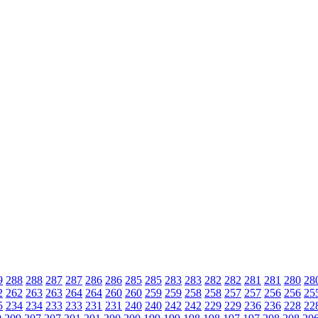
9
288
288
287
287
286
286
285
285
283
283
282
282
281
281
280
28
2
262
263
263
264
264
260
260
259
259
258
258
257
257
256
256
25
5
234
234
233
233
231
231
240
240
242
242
229
229
236
236
228
22