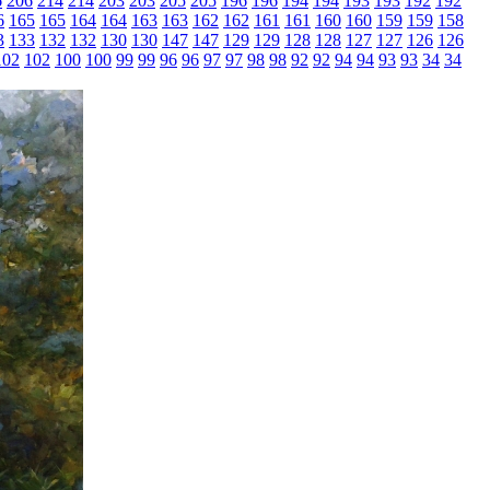
6
206
214
214
203
203
205
205
196
196
194
194
193
193
192
192
6
165
165
164
164
163
163
162
162
161
161
160
160
159
159
158
3
133
132
132
130
130
147
147
129
129
128
128
127
127
126
126
102
102
100
100
99
99
96
96
97
97
98
98
92
92
94
94
93
93
34
34