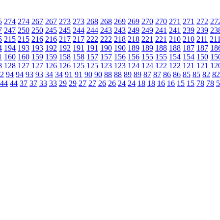
5
274
274
267
267
273
273
268
268
269
269
270
270
271
271
272
27
7
247
250
250
245
245
244
244
243
243
249
249
241
241
239
239
23
5
215
215
216
216
217
217
222
222
218
218
221
221
210
210
211
21
4
194
193
193
192
192
191
191
190
190
189
189
188
188
187
187
18
1
160
160
159
159
158
158
157
157
156
156
155
155
154
154
150
15
8
128
127
127
126
126
125
125
123
123
124
124
122
122
121
121
12
2
94
94
93
93
34
34
91
91
90
90
88
88
89
89
87
87
86
86
85
85
82
82
44
44
37
37
33
33
29
29
27
27
26
26
24
24
18
18
16
16
15
15
78
78
5