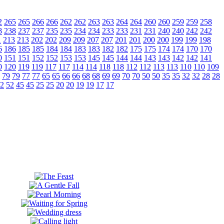
2
265
265
266
266
262
262
263
263
264
264
260
260
259
259
258
8
238
237
237
235
235
234
234
233
233
231
231
240
240
242
242
1
213
213
202
202
209
209
207
207
201
201
200
200
199
199
198
6
186
185
185
184
184
183
183
182
182
175
175
174
174
170
170
0
151
151
152
152
153
153
145
145
144
144
143
143
142
142
141
0
120
119
119
117
117
114
114
118
118
112
112
113
113
110
110
109
79
79
77
77
65
65
66
66
68
68
69
69
70
70
50
50
35
35
32
32
28
28
2
52
45
45
25
25
20
20
19
19
17
17