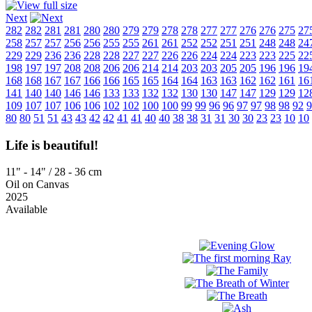
Next
282
282
281
281
280
280
279
279
278
278
277
277
276
276
275
27
258
257
257
256
256
255
255
261
261
252
252
251
251
248
248
24
229
229
236
236
228
228
227
227
226
226
224
224
223
223
225
22
198
197
197
208
208
206
206
214
214
203
203
205
205
196
196
19
168
168
167
167
166
166
165
165
164
164
163
163
162
162
161
16
141
140
140
146
146
133
133
132
132
130
130
147
147
129
129
12
109
107
107
106
106
102
102
100
100
99
99
96
96
97
97
98
98
92
9
80
80
51
51
43
43
42
42
41
41
40
40
38
38
31
31
30
30
23
23
10
10
Life is beautiful!
11" - 14" / 28 - 36 cm
Oil on Canvas
2025
Available