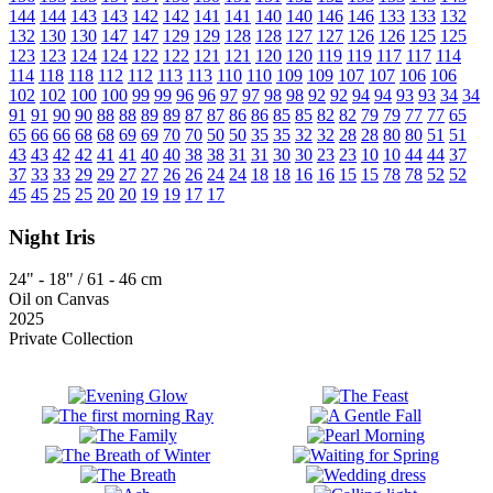
144
144
143
143
142
142
141
141
140
140
146
146
133
133
132
132
130
130
147
147
129
129
128
128
127
127
126
126
125
125
123
123
124
124
122
122
121
121
120
120
119
119
117
117
114
114
118
118
112
112
113
113
110
110
109
109
107
107
106
106
102
102
100
100
99
99
96
96
97
97
98
98
92
92
94
94
93
93
34
34
91
91
90
90
88
88
89
89
87
87
86
86
85
85
82
82
79
79
77
77
65
65
66
66
68
68
69
69
70
70
50
50
35
35
32
32
28
28
80
80
51
51
43
43
42
42
41
41
40
40
38
38
31
31
30
30
23
23
10
10
44
44
37
37
33
33
29
29
27
27
26
26
24
24
18
18
16
16
15
15
78
78
52
52
45
45
25
25
20
20
19
19
17
17
Night Iris
24" - 18" / 61 - 46 cm
Oil on Canvas
2025
Private Collection