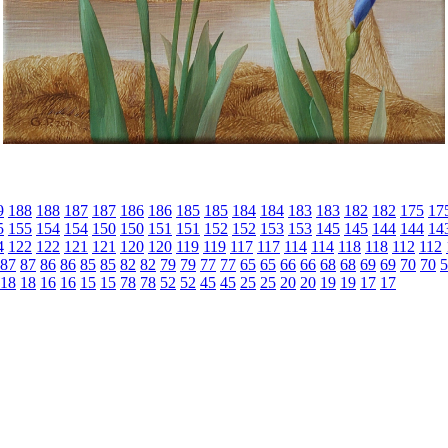
9
188
188
187
187
186
186
185
185
184
184
183
183
182
182
175
17
5
155
154
154
150
150
151
151
152
152
153
153
145
145
144
144
14
4
122
122
121
121
120
120
119
119
117
117
114
114
118
118
112
112
87
87
86
86
85
85
82
82
79
79
77
77
65
65
66
66
68
68
69
69
70
70
5
18
18
16
16
15
15
78
78
52
52
45
45
25
25
20
20
19
19
17
17