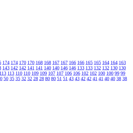
5
174
174
170
170
168
168
167
167
166
166
165
165
164
164
163
3
143
142
142
141
141
140
140
146
146
133
133
132
132
130
130
113
113
110
110
109
109
107
107
106
106
102
102
100
100
99
99
0
50
35
35
32
32
28
28
80
80
51
51
43
43
42
42
41
41
40
40
38
38