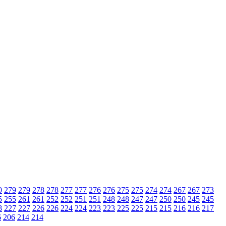
0
279
279
278
278
277
277
276
276
275
275
274
274
267
267
273
5
255
261
261
252
252
251
251
248
248
247
247
250
250
245
245
8
227
227
226
226
224
224
223
223
225
225
215
215
216
216
217
6
206
214
214