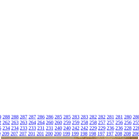
9
288
288
287
287
286
286
285
285
283
283
282
282
281
281
280
28
2
262
263
263
264
264
260
260
259
259
258
258
257
257
256
256
25
5
234
234
233
233
231
231
240
240
242
242
229
229
236
236
228
22
9
209
207
207
201
201
200
200
199
199
198
198
197
197
208
208
20