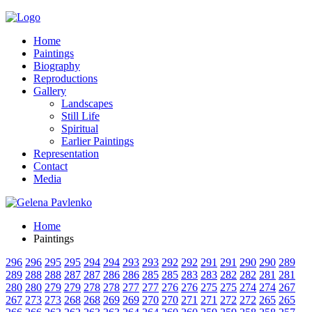
Home
Paintings
Biography
Reproductions
Gallery
Landscapes
Still Life
Spiritual
Earlier Paintings
Representation
Contact
Media
Home
Paintings
296
296
295
295
294
294
293
293
292
292
291
291
290
290
289
289
288
288
287
287
286
286
285
285
283
283
282
282
281
281
280
280
279
279
278
278
277
277
276
276
275
275
274
274
267
267
273
273
268
268
269
269
270
270
271
271
272
272
265
265