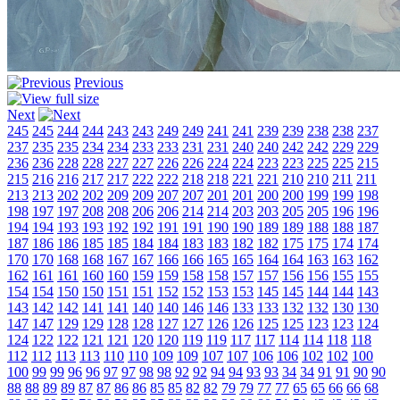
Previous
Next
245
245
244
244
243
243
249
249
241
241
239
239
238
238
237
237
235
235
234
234
233
233
231
231
240
240
242
242
229
229
236
236
228
228
227
227
226
226
224
224
223
223
225
225
215
215
216
216
217
217
222
222
218
218
221
221
210
210
211
211
213
213
202
202
209
209
207
207
201
201
200
200
199
199
198
198
197
197
208
208
206
206
214
214
203
203
205
205
196
196
194
194
193
193
192
192
191
191
190
190
189
189
188
188
187
187
186
186
185
185
184
184
183
183
182
182
175
175
174
174
170
170
168
168
167
167
166
166
165
165
164
164
163
163
162
162
161
161
160
160
159
159
158
158
157
157
156
156
155
155
154
154
150
150
151
151
152
152
153
153
145
145
144
144
143
143
142
142
141
141
140
140
146
146
133
133
132
132
130
130
147
147
129
129
128
128
127
127
126
126
125
125
123
123
124
124
122
122
121
121
120
120
119
119
117
117
114
114
118
118
112
112
113
113
110
110
109
109
107
107
106
106
102
102
100
100
99
99
96
96
97
97
98
98
92
92
94
94
93
93
34
34
91
91
90
90
88
88
89
89
87
87
86
86
85
85
82
82
79
79
77
77
65
65
66
66
68