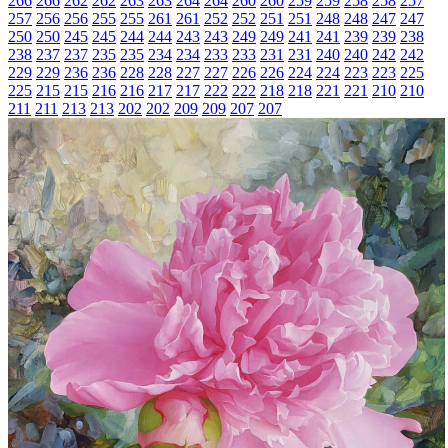
266
266
262
262
263
263
264
264
260
260
259
259
258
258
257
257
256
256
255
255
261
261
252
252
251
251
248
248
247
247
250
250
245
245
244
244
243
243
249
249
241
241
239
239
238
238
237
237
235
235
234
234
233
233
231
231
240
240
242
242
229
229
236
236
228
228
227
227
226
226
224
224
223
223
225
225
215
215
216
216
217
217
222
222
218
218
221
221
210
210
211
211
213
213
202
202
209
209
207
207