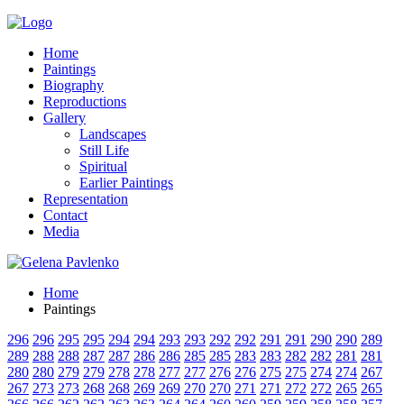
Home
Paintings
Biography
Reproductions
Gallery
Landscapes
Still Life
Spiritual
Earlier Paintings
Representation
Contact
Media
Home
Paintings
296
296
295
295
294
294
293
293
292
292
291
291
290
290
289
289
288
288
287
287
286
286
285
285
283
283
282
282
281
281
280
280
279
279
278
278
277
277
276
276
275
275
274
274
267
267
273
273
268
268
269
269
270
270
271
271
272
272
265
265