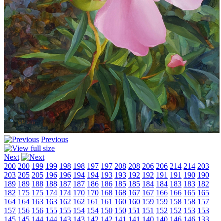
Previous
Next
200
200
199
199
198
198
197
197
208
208
206
206
214
214
203
203
205
205
196
196
194
194
193
193
192
192
191
191
190
190
189
189
188
188
187
187
186
186
185
185
184
184
183
183
182
182
175
175
174
174
170
170
168
168
167
167
166
166
165
165
164
164
163
163
162
162
161
161
160
160
159
159
158
158
157
157
156
156
155
155
154
154
150
150
151
151
152
152
153
153
145
145
144
144
143
143
142
142
141
141
140
140
146
146
133