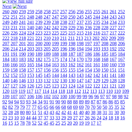
Next
260
260
259
259
258
258
257
257
256
256
255
255
261
261
252
252
251
251
248
248
247
247
250
250
245
245
244
244
243
243
249
249
241
241
239
239
238
238
237
237
235
235
234
234
233
233
231
231
240
240
242
242
229
229
236
236
228
228
227
227
226
226
224
224
223
223
225
225
215
215
216
216
217
217
222
222
218
218
221
221
210
210
211
211
213
213
202
202
209
209
207
207
201
201
200
200
199
199
198
198
197
197
208
208
206
206
214
214
203
203
205
205
196
196
194
194
193
193
192
192
191
191
190
190
189
189
188
188
187
187
186
186
185
185
184
184
183
183
182
182
175
175
174
174
170
170
168
168
167
167
166
166
165
165
164
164
163
163
162
162
161
161
160
160
159
159
158
158
157
157
156
156
155
155
154
154
150
150
151
151
152
152
153
153
145
145
144
144
143
143
142
142
141
141
140
140
146
146
133
133
132
132
130
130
147
147
129
129
128
128
127
127
126
126
125
125
123
123
124
124
122
122
121
121
120
120
119
119
117
117
114
114
118
118
112
112
113
113
110
110
109
109
107
107
106
106
102
102
100
100
99
99
96
96
97
97
98
98
92
92
94
94
93
93
34
34
91
91
90
90
88
88
89
89
87
87
86
86
85
85
82
82
79
79
77
77
65
65
66
66
68
68
69
69
70
70
50
50
35
35
32
32
28
28
80
80
51
51
43
43
42
42
41
41
40
40
38
38
31
31
30
30
23
23
10
10
44
44
37
37
33
33
29
29
27
27
26
26
24
24
18
18
16
16
15
15
78
78
52
52
45
45
25
25
20
20
19
19
17
17