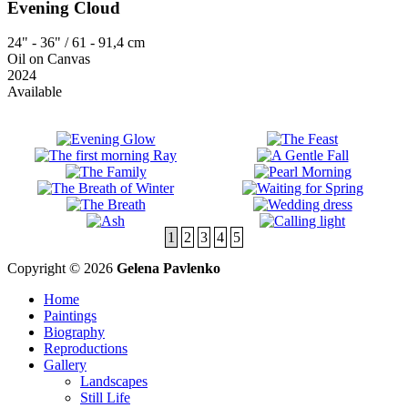
Evening Cloud
24" - 36" / 61 - 91,4 cm
Oil on Canvas
2024
Available
1
2
3
4
5
Copyright © 2026
Gelena Pavlenko
Home
Paintings
Biography
Reproductions
Gallery
Landscapes
Still Life